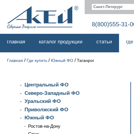
Санкт-Петерург
8(800)555-31-0
главная
каталог продукции
статьи
где
/
/
/
Главная
Где купить
Южный ФО
Таганрог
Центральный ФО
Северо-Западный ФО
Уральский ФО
Приволжский ФО
Южный ФО
Ростов-на-Дону
Сочи