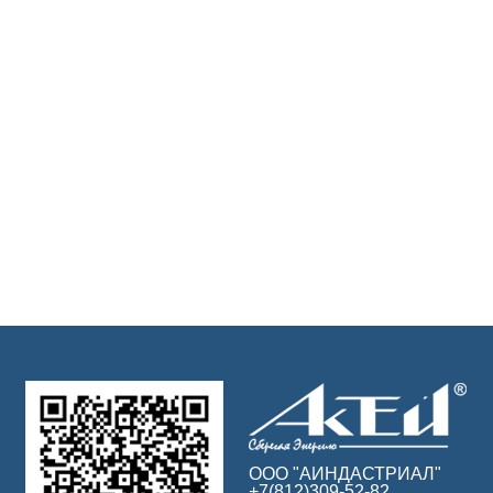
ООО "АИНДАСТРИАЛ"
+7(812)309-52-82