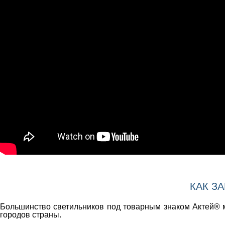
КАК З
Большинство светильников под товарным знаком Актей® м
городов страны.