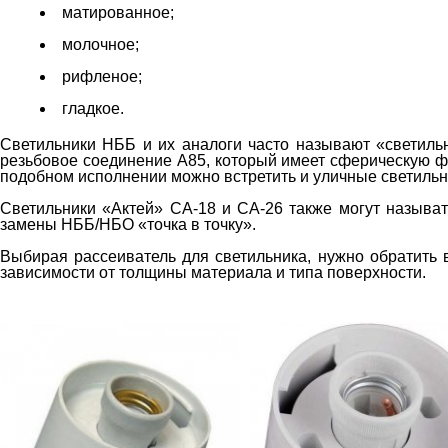
матированное;
молочное;
рифленое;
гладкое.
Светильники НББ и их аналоги часто называют «светильн
резьбовое соединение А85, который имеет сферическую фо
подобном исполнении можно встретить и уличные светильни
Светильники «Актей» СА-18 и СА-26 также могут называ
замены НББ/НБО «точка в точку».
Выбирая рассеиватель для светильника, нужно обратить 
зависимости от толщины материала и типа поверхности.