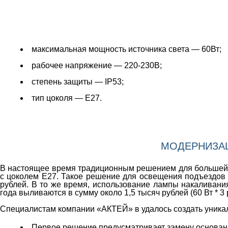
максимальная мощность источника света — 60Вт;
рабочее напряжение — 220-230В;
степень защиты — IP53;
тип цоколя — Е27.
МОДЕРНИЗАЦ
В настоящее время традиционным решением для большей ч
с цоколем Е27. Такое решение для освещения подъездов 
рублей. В то же время, использование лампы накаливани
года выливаются в сумму около 1,5 тысяч рублей (60 Вт * 3 р
Специалистам компании «АКТЕЙ» в
удалось создать уник
Первое решение предусматривает замену основани