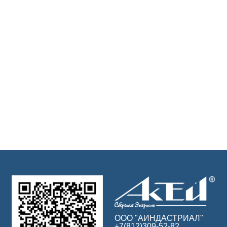
ООО "АИНДАСТРИАЛ"
+7(812)309-52-82