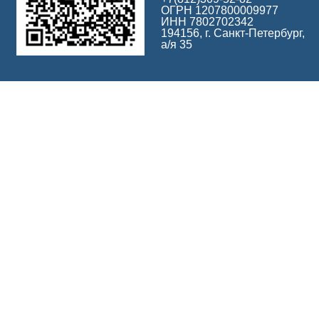
ОГРН 1207800009977
ИНН 7802702342
194156, г. Санкт-Петербург,
а/я 35