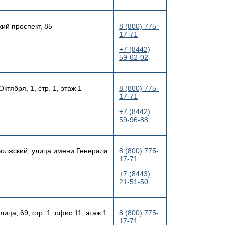
кий проспект, 85
8 (800) 775-
17-71
+7 (8442)
59-62-02
ктября, 1, стр. 1, этаж 1
8 (800) 775-
17-71
+7 (8442)
59-96-88
 Волжский, улица имени Генерала
8 (800) 775-
17-71
+7 (8443)
21-51-50
ица, 69, стр. 1, офис 11, этаж 1
8 (800) 775-
17-71