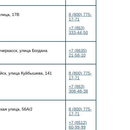
улица, 17В
8 (800) 775-
17-71
+7 (863)
333-44-50
очеркасск, улица Богдана
+7 (8635)
21-58-10
айск, улица Куйбышева, 141
8 (800) 775-
17-71
+7 (863)
308-48-38
ская улица, 56А/2
8 (800) 775-
17-71
+7 (8512)
60-99-99