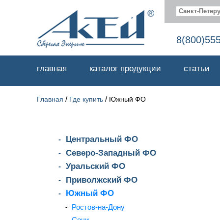
Санкт-Петеру
8(800)55
главная
каталог продукции
статьи
/
/
Главная
Где купить
Южный ФО
Центральный ФО
Северо-Западный ФО
Уральский ФО
Приволжский ФО
Южный ФО
Ростов-на-Дону
Сочи