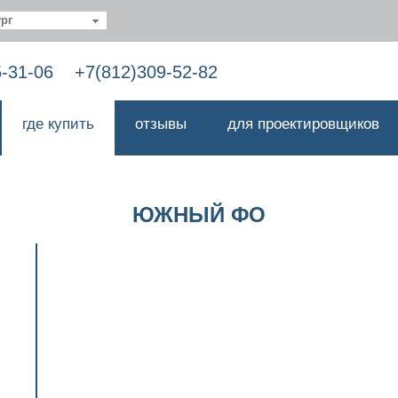
рг
5-31-06
+7(812)309-52-82
где купить
отзывы
для проектировщиков
ЮЖНЫЙ ФО