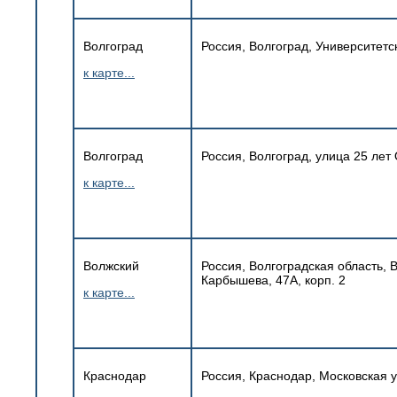
Волгоград
Россия, Волгоград, Университетс
к карте...
Волгоград
Россия, Волгоград, улица 25 лет О
к карте...
Волжский
Россия, Волгоградская область,
Карбышева, 47А, корп. 2
к карте...
Краснодар
Россия, Краснодар, Московская ул