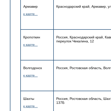
Армавир
Краснодарский край, Армавир, ул
к карте...
Кропоткин
Россия, Краснодарский край, Кав
переулок Чекалина, 12
к карте...
Волгодонск
Россия, Ростовская область, Вол
к карте...
Шахты
Россия, Ростовская область, Шах
137Б
к карте...