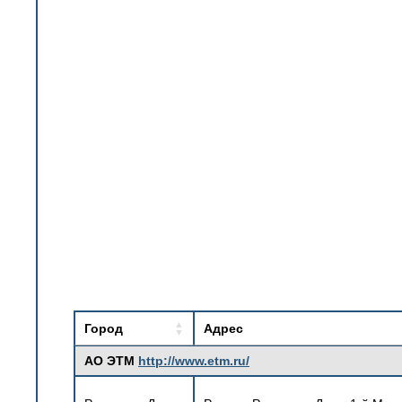
Город
Адрес
АО ЭТМ
http://www.etm.ru/