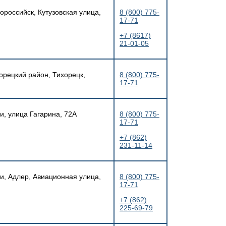
ороссийск, Кутузовская улица,
8 (800) 775-
17-71
+7 (8617)
21-01-05
орецкий район, Тихорецк,
8 (800) 775-
17-71
и, улица Гагарина, 72А
8 (800) 775-
17-71
+7 (862)
231-11-14
чи, Адлер, Авиационная улица,
8 (800) 775-
17-71
+7 (862)
225-69-79