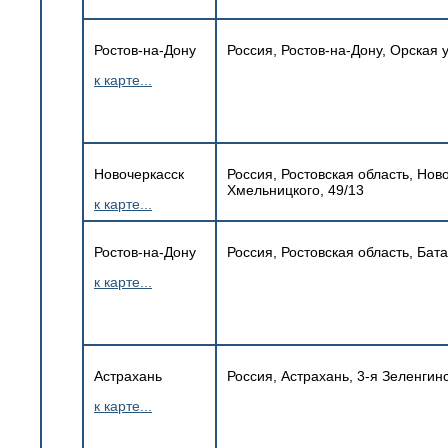
Ростов-на-Дону
Россия, Ростов-на-Дону, Орская 
к карте...
Новочеркасск
Россия, Ростовская область, Нов
Хмельницкого, 49/13
к карте...
Ростов-на-Дону
Россия, Ростовская область, Бат
к карте...
Астрахань
Россия, Астрахань, 3-я Зеленгин
к карте...