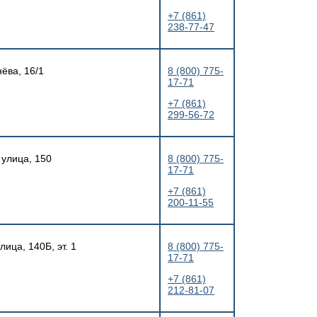
+7 (861)
238-77-47
ёва, 16/1
8 (800) 775-
17-71
+7 (861)
299-56-72
 улица, 150
8 (800) 775-
17-71
+7 (861)
200-11-55
ица, 140Б, эт. 1
8 (800) 775-
17-71
+7 (861)
212-81-07