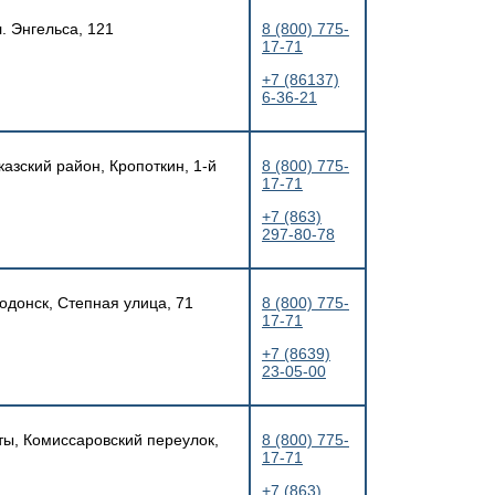
. Энгельса, 121
8 (800) 775-
17-71
+7 (86137)
6-36-21
казский район, Кропоткин, 1-й
8 (800) 775-
17-71
+7 (863)
297-80-78
годонск, Степная улица, 71
8 (800) 775-
17-71
+7 (8639)
23-05-00
ты, Комиссаровский переулок,
8 (800) 775-
17-71
+7 (863)