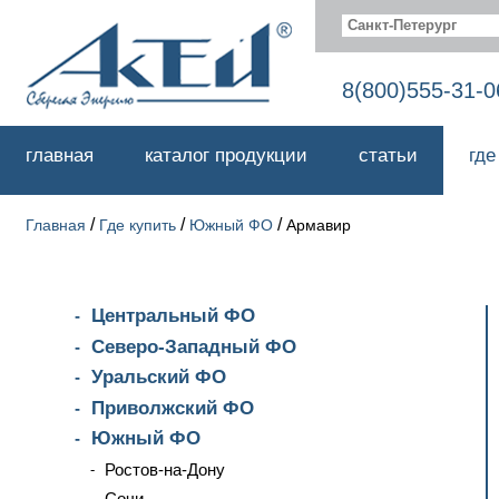
Санкт-Петерург
8(800)555-31-0
главная
каталог продукции
статьи
где
/
/
/
Главная
Где купить
Южный ФО
Армавир
Центральный ФО
Северо-Западный ФО
Уральский ФО
Приволжский ФО
Южный ФО
Ростов-на-Дону
Сочи