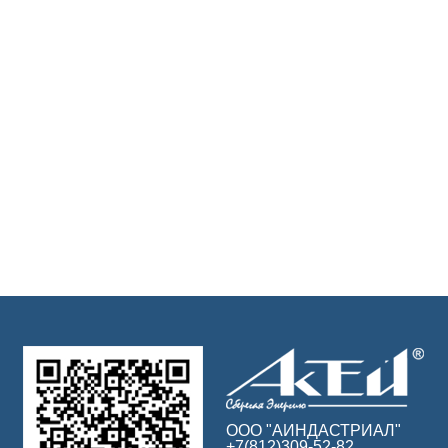
ООО "АИНДАСТРИАЛ"
+7(812)309-52-82