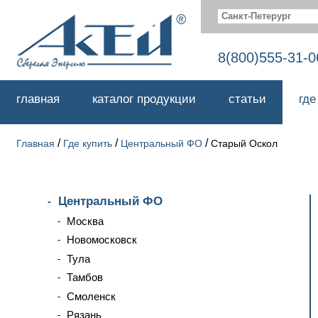
Санкт-Петерург
8(800)555-31-0
главная
каталог продукции
статьи
где
/
/
/
Главная
Где купить
Центральный ФО
Старый Оскол
Центральный ФО
Москва
Новомосковск
Тула
Тамбов
Смоленск
Рязань