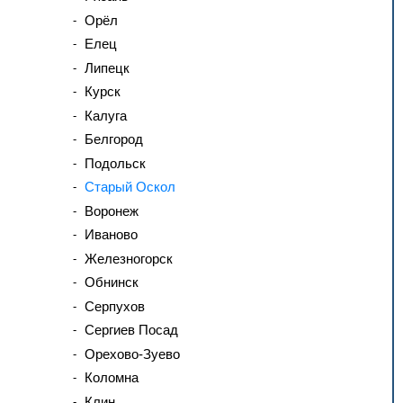
Орёл
Елец
Липецк
Курск
Калуга
Белгород
Подольск
Старый Оскол
Воронеж
Иваново
Железногорск
Обнинск
Серпухов
Сергиев Посад
Орехово-Зуево
Коломна
Клин