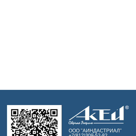
ООО "АИНДАСТРИАЛ"
+7(812)309-52-82