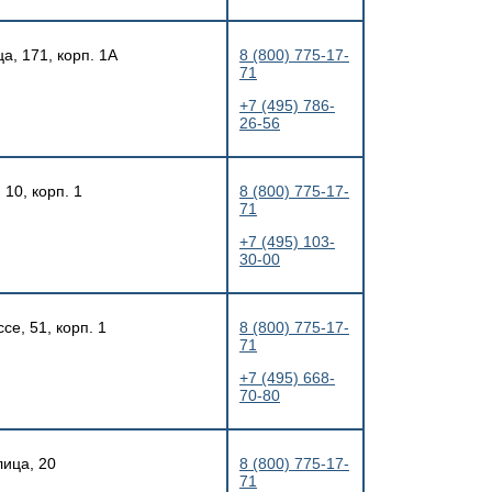
а, 171, корп. 1А
8 (800) 775-17-
71
+7 (495) 786-
26-56
10, корп. 1
8 (800) 775-17-
71
+7 (495) 103-
30-00
се, 51, корп. 1
8 (800) 775-17-
71
+7 (495) 668-
70-80
лица, 20
8 (800) 775-17-
71