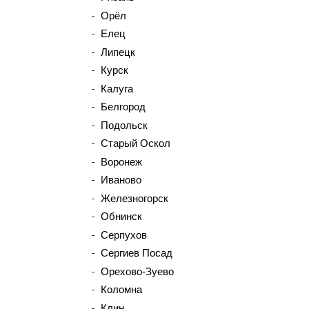
Орёл
Елец
Липецк
Курск
Калуга
Белгород
Подольск
Старый Оскол
Воронеж
Иваново
Железногорск
Обнинск
Серпухов
Сергиев Посад
Орехово-Зуево
Коломна
Клин