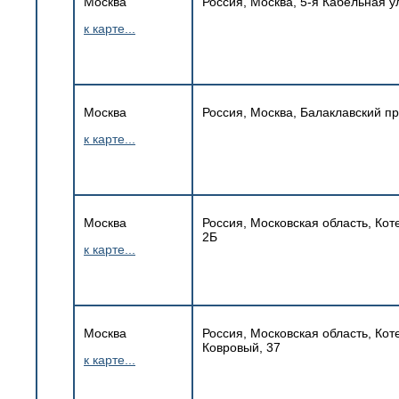
Москва
Россия, Москва, 5-я Кабельная ул
к карте...
Москва
Россия, Москва, Балаклавский про
к карте...
Москва
Россия, Московская область, Кот
2Б
к карте...
Москва
Россия, Московская область, Ко
Ковровый, 37
к карте...