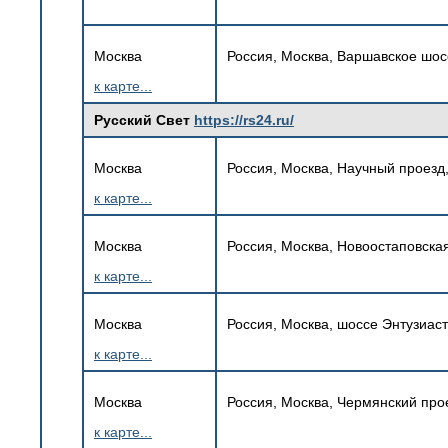
Москва
Россия, Москва, Варшавское шос
к карте...
Русский Свет
https://rs24.ru/
Москва
Россия, Москва, Научный проезд,
к карте...
Москва
Россия, Москва, Новоостаповская 
к карте...
Москва
Россия, Москва, шоссе Энтузиасто
к карте...
Москва
Россия, Москва, Чермянский прое
к карте...