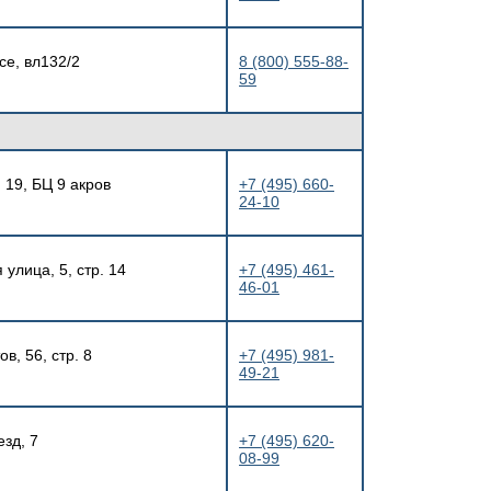
се, вл132/2
8 (800) 555-88-
59
 19, БЦ 9 акров
+7 (495) 660-
24-10
улица, 5, стр. 14
+7 (495) 461-
46-01
в, 56, стр. 8
+7 (495) 981-
49-21
зд, 7
+7 (495) 620-
08-99