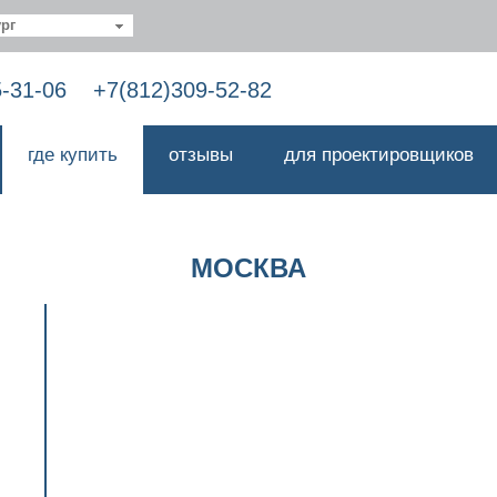
рг
5-31-06
+7(812)309-52-82
где купить
отзывы
для проектировщиков
МОСКВА