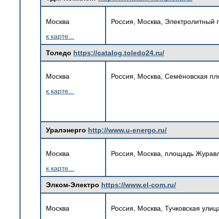
Москва
Россия, Москва, Электролитный п
к карте...
Толедо
https://catalog.toledo24.ru/
Москва
Россия, Москва, Семёновская пл
к карте...
Уралэнерго
http://www.u-energo.ru/
Москва
Россия, Москва, площадь Журавлё
к карте...
Элком-Электро
https://www.el-com.ru/
Москва
Россия, Москва, Тучковская улиц