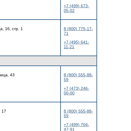
+7 (499) 673-
05-02
, 16, стр. 1
8 (800) 775-17-
71
+7 (495) 641-
11-21
лица, 43
8 (800) 555-88-
59
+7 (473) 246-
00-00
 17
8 (800) 555-88-
59
+7 (499) 704-
47-91