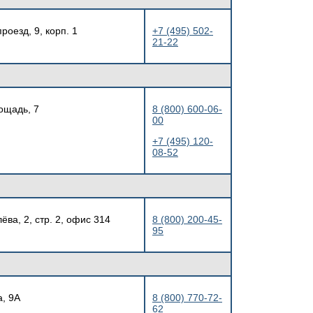
роезд, 9, корп. 1
+7 (495) 502-
21-22
ощадь, 7
8 (800) 600-06-
00
+7 (495) 120-
08-52
ва, 2, стр. 2, офис 314
8 (800) 200-45-
95
а, 9А
8 (800) 770-72-
62