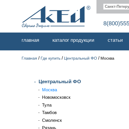
Санкт-Петеру
8(800)55
главная
каталог продукции
статьи
/
/
/
Главная
Где купить
Центральный ФО
Москва
Центральный ФО
Москва
Новомосковск
Тула
Тамбов
Смоленск
Рязань