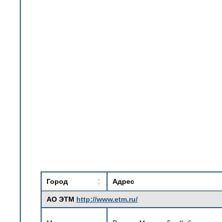
Город
Адрес
АО ЭТМ
http://www.etm.ru/