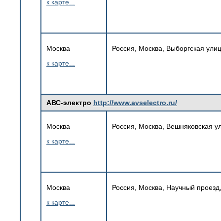
к карте...
Москва
Россия, Москва, Выборгская улица
к карте...
АВС-электро
http://www.avselectro.ru/
Москва
Россия, Москва, Вешняковская у
к карте...
Москва
Россия, Москва, Научный проезд,
к карте...