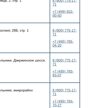
ица, 2, стр. 1
8 (800) 775-17-
71
+7 (499) 922-
00-50
спект, 28Б, стр. 1
8 (800) 775-17-
71
+7 (495) 785-
04-20
ельники, Дзержинское шоссе,
8 (800) 775-17-
71
+7 (495) 783-
83-07
тельники, микрорайон
8 (800) 775-17-
71
+7 (495) 783-
70-27