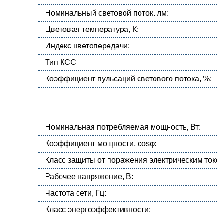
Номинальный световой поток, лм:
Цветовая температура, К:
Индекс цветопередачи:
Тип КСС:
Коэффициент пульсаций светового потока, %:
Номинальная потребляемая мощность, Вт:
Коэффициент мощности, cosφ:
Класс защиты от поражения электрическим ток
Рабочее напряжение, В:
Частота сети, Гц:
Класс энергоэффективности: