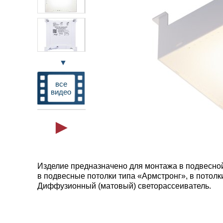
▼
все
видео
Изделие предназначено для монтажа в подвесной
в подвесные потолки типа «Армстронг», в потол
Диффузионный (матовый) светорассеиватель.