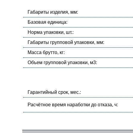
Габариты изделия, мм:
Базовая единица:
Норма упаковки, шт.:
Габариты групповой упаковки, мм:
Масса брутто, кг:
Объем групповой упаковки, м3:
Гарантийный срок, мес.:
Расчётное время наработки до отказа, ч: