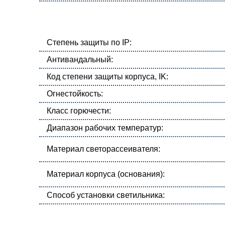
Степень защиты по IP:
Антивандальный:
Код степени защиты корпуса, IK:
Огнестойкость:
Класс горючести:
Диапазон рабочих температур:
Материал светорассеивателя:
Материал корпуса (основания):
Способ установки светильника: