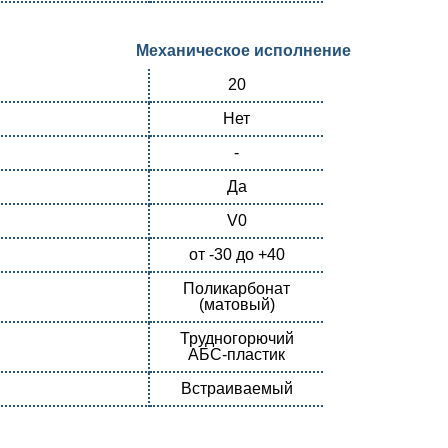
Механическое исполнение
20
Нет
-
Да
V0
от -30 до +40
Поликарбонат
(матовый)
Трудногорючий
АБС-пластик
Встраиваемый