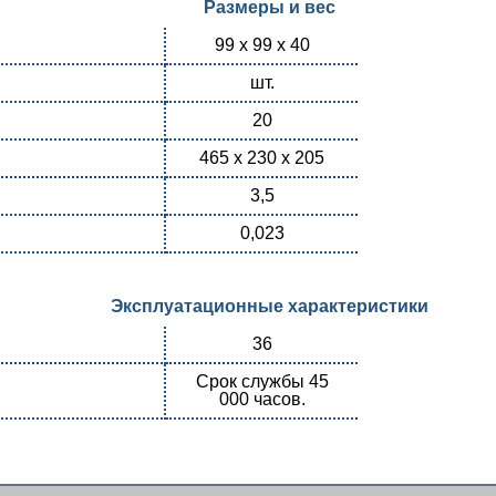
Размеры и вес
99 х 99 х 40
шт.
20
465 x 230 x 205
3,5
0,023
Эксплуатационные характеристики
36
Срок службы 45
000 часов.