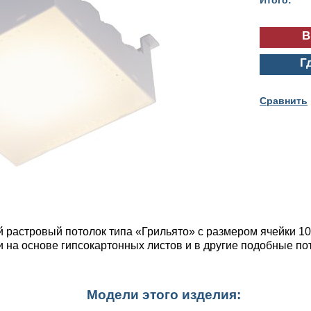
Г
Cравнить
 растровый потолок типа «Грильято» с размером ячейки 10
ки на основе гипсокартонных листов и в другие подобные 
Модели этого изделия: