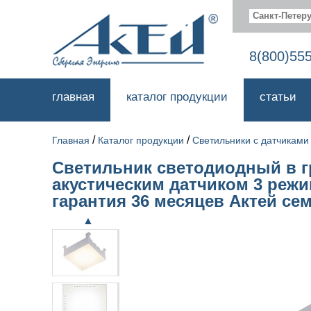
Санкт-Петеру
8(800)55
главная
каталог продукции
статьи
/
/
Главная
Каталог продукции
Светильники с датчиками
Светильник светодиодный в гри
акустическим датчиком 3 реж
гарантия 36 месяцев Актей се
▲