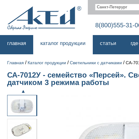
Санкт-Петерург
8(800)555-31-0
главная
каталог продукции
статьи
где
/
/
/
Главная
Каталог продукции
Светильники с датчиками
СА-70
СА-7012У - семейство «Персей». С
датчиком 3 режима работы
▲