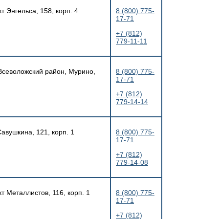
т Энгельса, 158, корп. 4
8 (800) 775-
17-71
+7 (812)
779-11-11
 Всеволожский район, Мурино,
8 (800) 775-
17-71
+7 (812)
779-14-14
Савушкина, 121, корп. 1
8 (800) 775-
17-71
+7 (812)
779-14-08
т Металлистов, 116, корп. 1
8 (800) 775-
17-71
+7 (812)