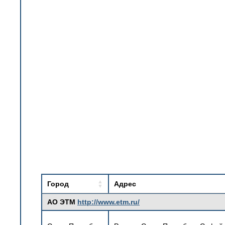
Город
Адрес
АО ЭТМ
http://www.etm.ru/