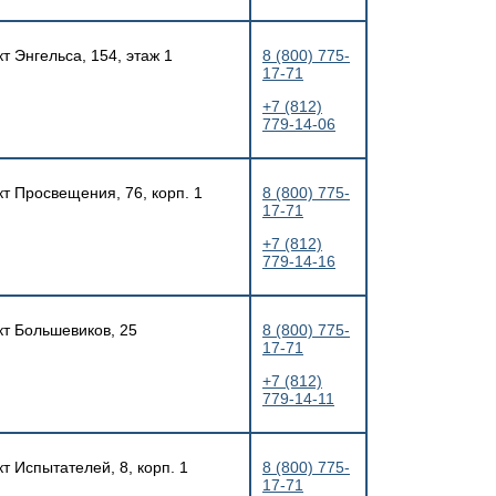
т Энгельса, 154, этаж 1
8 (800) 775-
17-71
+7 (812)
779-14-06
кт Просвещения, 76, корп. 1
8 (800) 775-
17-71
+7 (812)
779-14-16
кт Большевиков, 25
8 (800) 775-
17-71
+7 (812)
779-14-11
т Испытателей, 8, корп. 1
8 (800) 775-
17-71