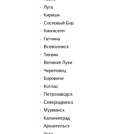
Луга
Кириши
Сосновый Бор
Кингисепп
Гатчина
Всеволожск
Тихвин
Великие Луки
Череповец
Боровичи
Котлас
Петрозаводск
Северодвинск
Мурманск
Калининград
Архангельск
Ухта