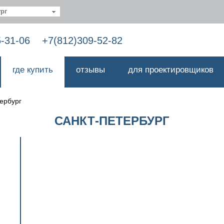
рг
5-31-06
+7(812)309-52-82
где купить
отзывы
для проектировщиков
ербург
САНКТ-ПЕТЕРБУРГ