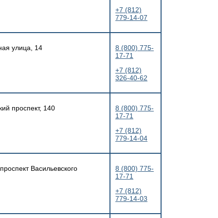
+7 (812)
779-14-07
ная улица, 14
8 (800) 775-
17-71
+7 (812)
326-40-62
кий проспект, 140
8 (800) 775-
17-71
+7 (812)
779-14-04
 проспект Васильевского
8 (800) 775-
17-71
+7 (812)
779-14-03