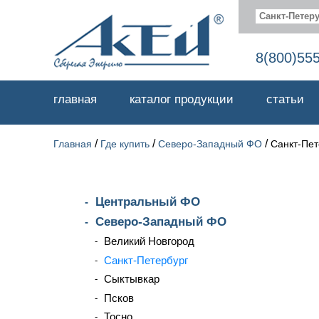
Санкт-Петеру
8(800)55
главная
каталог продукции
статьи
/
/
/
Главная
Где купить
Северо-Западный ФО
Санкт-Пет
Центральный ФО
Северо-Западный ФО
Великий Новгород
Санкт-Петербург
Сыктывкар
Псков
Тосно