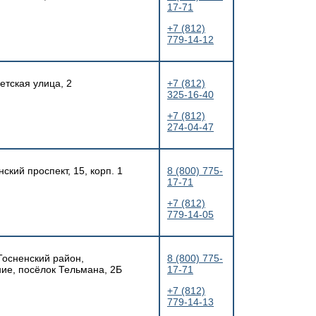
17-71
+7 (812)
779-14-12
етская улица, 2
+7 (812)
325-16-40
+7 (812)
274-04-47
ский проспект, 15, корп. 1
8 (800) 775-
17-71
+7 (812)
779-14-05
Тосненский район,
8 (800) 775-
ие, посёлок Тельмана, 2Б
17-71
+7 (812)
779-14-13