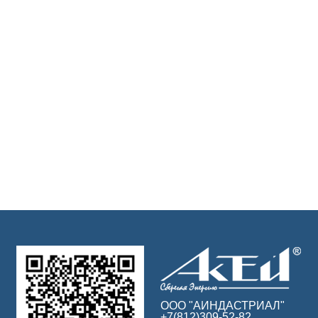
ООО "АИНДАСТРИАЛ"
+7(812)309-52-82