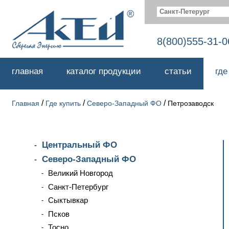
Санкт-Петерург
8(800)555-31-0
главная
каталог продукции
статьи
где
/
/
/
Главная
Где купить
Северо-Западный ФО
Петрозаводск
Центральный ФО
Северо-Западный ФО
Великий Новгород
Санкт-Петербург
Сыктывкар
Псков
Тосно