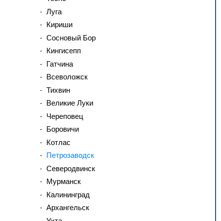
Луга
Кириши
Сосновый Бор
Кингисепп
Гатчина
Всеволожск
Тихвин
Великие Луки
Череповец
Боровичи
Котлас
Петрозаводск
Северодвинск
Мурманск
Калининград
Архангельск
Ухта