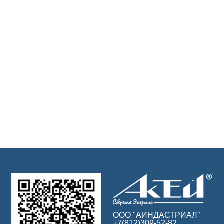
ООО "АИНДАСТРИАЛ"
+7(812)309-52-82