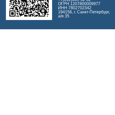
ОГРН 1207800009977
ИНН 7802702342
194156, г. Санкт-Петербург,
а/я 35