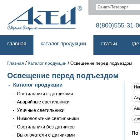
Санкт-Петерург
8(800)555-31-0
главная
каталог продукции
статьи
где
/
/
Главная
Каталог продукции
Освещение перед подъездом
Освещение перед подъездом
Каталог продукции
Не
Светильники с датчиками
Ак
Аварийные светильники
Ав
Уличные светильники
Низковольтные светильники
дл
Светильники без датчиков
По 
Выключатели с датчиками