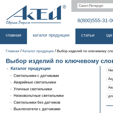
Санкт-Петерург
8(800)555-31-0
главная
каталог продукции
статьи
где
/
/
Главная
Каталог продукции
Выбор изделий по ключевому сл
Выбор изделий по ключевому сло
Каталог продукции
Не
Светильники с датчиками
Ак
Аварийные светильники
Ав
Уличные светильники
Низковольтные светильники
дл
Светильники без датчиков
Выключатели с датчиками