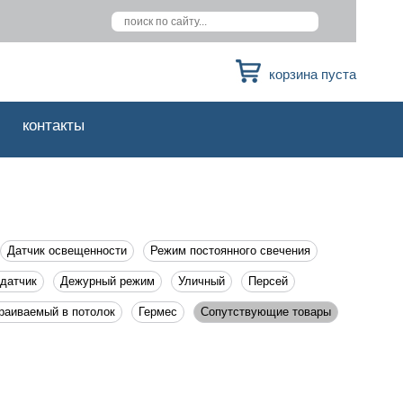
корзина пуста
контакты
Датчик освещенности
Режим постоянного свечения
 датчик
Дежурный режим
Уличный
Персей
раиваемый в потолок
Гермес
Сопутствующие товары