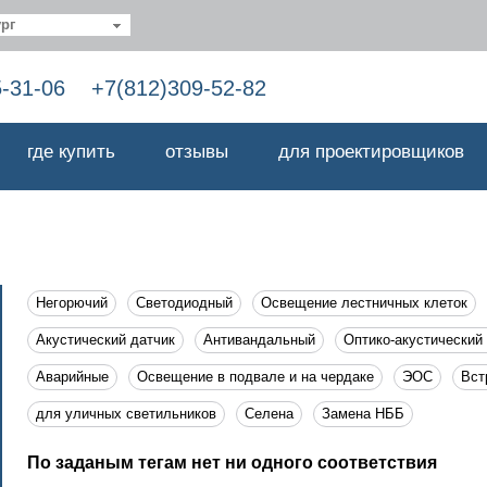
рг
5-31-06
+7(812)309-52-82
где купить
отзывы
для проектировщиков
Негорючий
Светодиодный
Освещение лестничных клеток
Акустический датчик
Антивандальный
Оптико-акустический
Аварийные
Освещение в подвале и на чердаке
ЭОС
Вст
для уличных светильников
Селена
Замена НББ
По заданым тегам нет ни одного соответствия