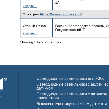
1А
к карте...
Электрик
https://www.minimaks.ru/
Старый Оскол
Россия, Белгородская область, 
Рождественский, 7
к карте...
Showing 1 to 5 of 5 entries
Светодиодные светильники для ЖКХ
Светодиодные светильники с акустиче
датчиком
Светодиодные светильники с датчиком
"
присутствия
Выключатели с акустическим датчиком