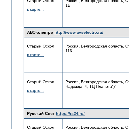
Старый Оскол
Россия, Белгородская область, С
1Б
к карте...
АВС-электро
http://www.avselectro.ru/
Старый Оскол
Россия, Белгородская область, 
116
к карте...
Старый Оскол
Россия, Белгородская область, 
Надежда, 4, ТЦ Планета")"
к карте...
Русский Свет
https://rs24.ru/
Старый Оскол
Россия, Белгородская область, С