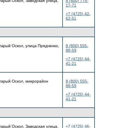
тарый Оскол, Заводская улица,
8 (800) 775-
17-71
+7 (4725) 42-
62-51
Старый Оскол, улица Прядченко,
8 (800) 555-
88-59
+7 (4725) 44-
41-21
Старый Оскол, микрорайон
8 (800) 555-
88-59
+7 (4725) 44-
41-21
тарый Оскол, Заводская улица,
+7 (4725) 46-