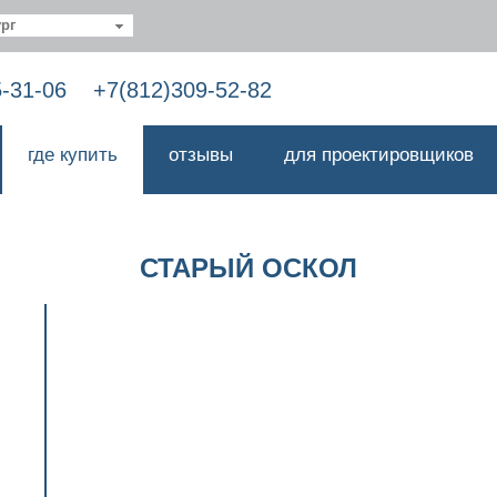
рг
5-31-06
+7(812)309-52-82
где купить
отзывы
для проектировщиков
СТАРЫЙ ОСКОЛ