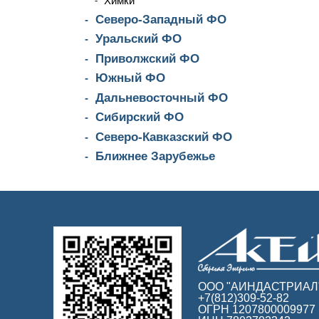
Химки
Северо-Западный ФО
Уральский ФО
Приволжский ФО
Южный ФО
Дальневосточный ФО
Сибирский ФО
Северо-Кавказский ФО
Ближнее Зарубежье
ООО "АИНДАСТРИАЛ
+7(812)309-52-82
ОГРН 1207800009977