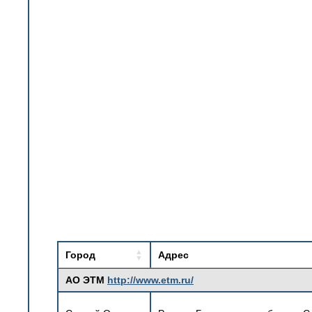
Город
Адрес
АО ЭТМ
http://www.etm.ru/