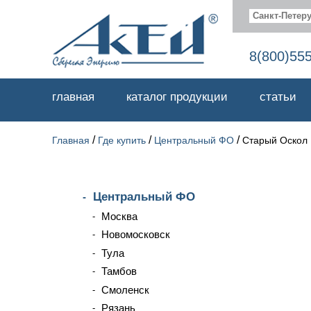
Санкт-Петеру
8(800)55
главная
каталог продукции
статьи
/
/
/
Главная
Где купить
Центральный ФО
Старый Оскол
Центральный ФО
Москва
Новомосковск
Тула
Тамбов
Смоленск
Рязань