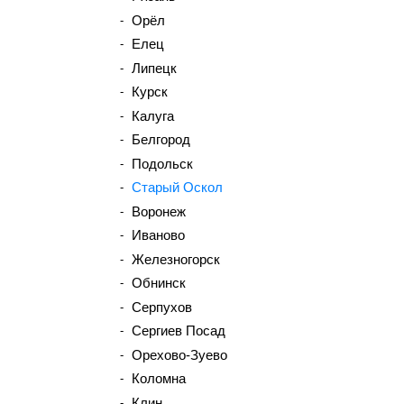
Орёл
Елец
Липецк
Курск
Калуга
Белгород
Подольск
Старый Оскол
Воронеж
Иваново
Железногорск
Обнинск
Серпухов
Сергиев Посад
Орехово-Зуево
Коломна
Клин