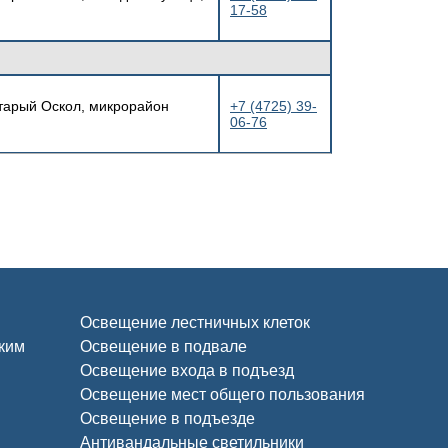
17-58
Старый Оскол, микрорайон
+7 (4725) 39-
06-76
Освещение лестничных клеток
ским
Освещение в подвале
Освещение входа в подъезд
Освещение мест общего пользования
Освещение в подъезде
Антивандальные светильники