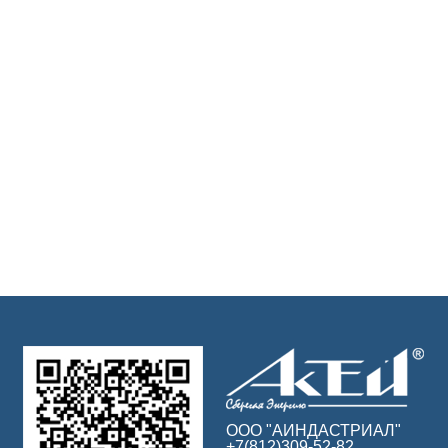
ООО "АИНДАСТРИАЛ"
+7(812)309-52-82