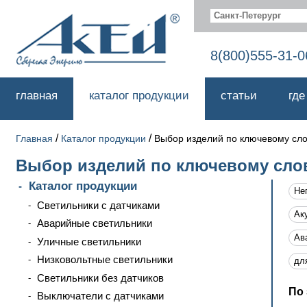
Санкт-Петерург
8(800)555-31-0
главная
каталог продукции
статьи
где
/
/
Главная
Каталог продукции
Выбор изделий по ключевому сл
Выбор изделий по ключевому сло
Каталог продукции
Не
Светильники с датчиками
Ак
Аварийные светильники
Ав
Уличные светильники
Низковольтные светильники
дл
Светильники без датчиков
По 
Выключатели с датчиками