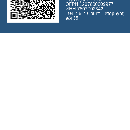
ОГРН 1207800009977
ИНН 7802702342
194156, г. Санкт-Петербург,
а/я 35