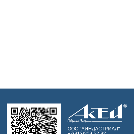
ООО "АИНДАСТРИАЛ"
+7(812)309-52-82