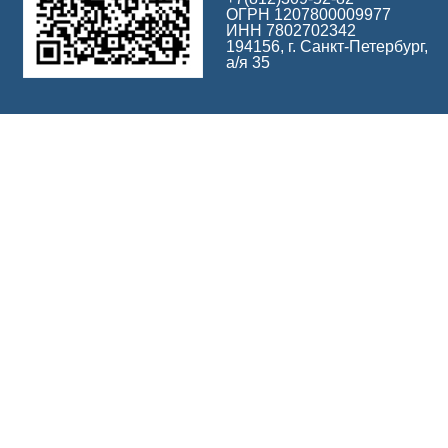
ОГРН 1207800009977
ИНН 7802702342
194156, г. Санкт-Петербург,
а/я 35