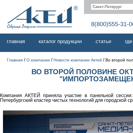
Санкт-Петерург
8(800)555-31-0
главная
каталог продукции
статьи
где
/
/
/
Главная
О компании
Новости компании Актей
Во второй по
ВО ВТОРОЙ ПОЛОВИНЕ ОК
"ИМПОРТОЗАМЕЩЕН
Компания АКТЕЙ приняла участие в панельной сессии:
Петербургский кластер чистых технологий для городской 