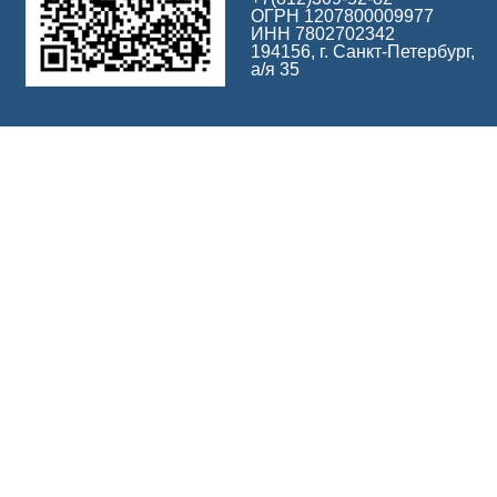
ОГРН 1207800009977
ИНН 7802702342
194156, г. Санкт-Петербург,
а/я 35