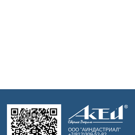
ООО "АИНДАСТРИАЛ"
+7(812)309-52-82