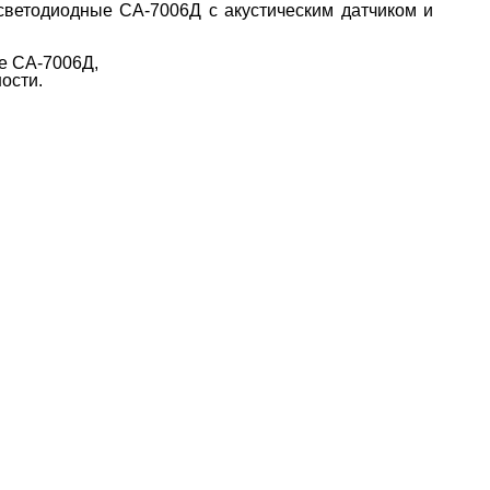
светодиодные СА-7006Д с акустическим датчиком и
е СА-7006Д,
ости.