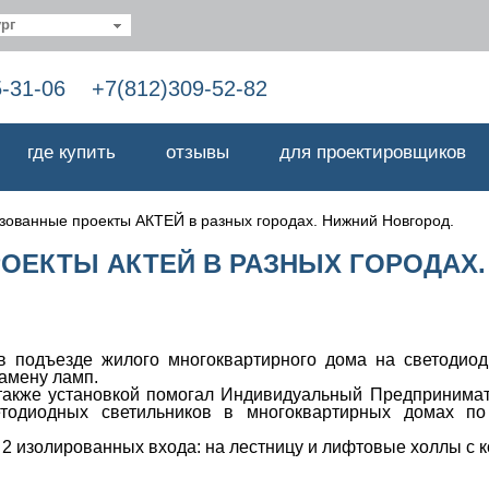
рг
5-31-06
+7(812)309-52-82
где купить
отзывы
для проектировщиков
зованные проекты АКТЕЙ в разных городах. Нижний Новгород.
ОЕКТЫ АКТЕЙ В РАЗНЫХ ГОРОДАХ.
подъезде жилого многоквартирного дома на светодиодн
замену ламп.
а также установкой помогал Индивидуальный Предпринимат
тодиодных светильников в многоквартирных домах по а
 2 изолированных входа: на лестницу и лифтовые холлы с 