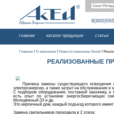
Санкт-Петеру
8(800)55
главная
каталог продукции
статьи
/
/
/
Главная
О компании
Новости компании Актей
Реали
РЕАЛИЗОВАННЫЕ ПР
Причина замены существующего освещения в 
электроэнергию, а также затрат на обслуживание и 
С подбором оборудования, поставкой заказчику, 
есть опыт по установке энергосберегающих све
Молодёжный-33 и др.
Это кирпичный дом, каждый подъезд которого имеет
Замена светильников проходила в 2 этапа: