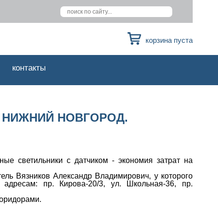
корзина пуста
контакты
 НИЖНИЙ НОВГОРОД.
ые светильники с датчиком - экономия затрат на
ель Вязников Александр Владимирович, у которого
дресам: пр. Кирова-20/3, ул. Школьная-36, пр.
коридорами.