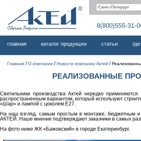
Санкт-Петерург
8(800)555-31-0
главная
каталог продукции
статьи
где
/
/
/
Главная
О компании
Новости компании Актей
Реализованны
РЕАЛИЗОВАННЫЕ ПРОЕ
Светильники производства Актей нередко применяются 
распространенным вариантом, который используют строи
«Шар» и лампой с цоколем E27.
На наш взгляд, самым простым в монтаже, бюджетным и
АКТЕЙ. Наше мнение подтверждают заказчики в самых раз
На фото ниже ЖК «Бажовский» в городе Екатеринбург.