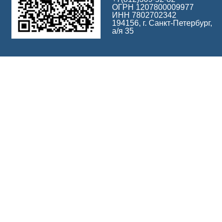
ОГРН 1207800009977
ИНН 7802702342
194156, г. Санкт-Петербург,
а/я 35