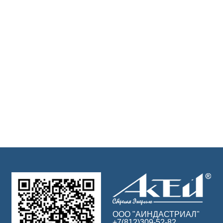
ООО "АИНДАСТРИАЛ"
+7(812)309-52-82