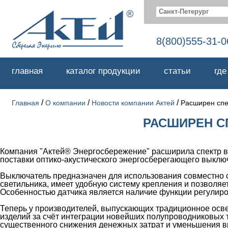
Санкт-Петерург
8(800)555-31-0
главная
каталог продукции
статьи
где
/
/
/
Главная
О компании
Новости компании Актей
Расширен спе
РАСШИРЕН С
Компания "Актей® Энергосбережение" расширила спектр в
поставки оптико-акустического энергосберегающего выклю
Выключатель предназначен для использования совместно
светильника, имеет удобную систему крепления и позволя
Особенностью датчика является наличие функции регулиров
Теперь у производителей, выпускающих традиционное осв
изделий за счёт интеграции новейших полупроводниковых 
существенного снижения денежных затрат и уменьшения 