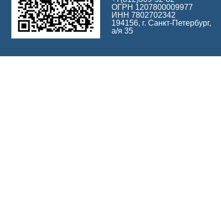
ОГРН 1207800009977
ИНН 7802702342
194156, г. Санкт-Петербург,
а/я 35