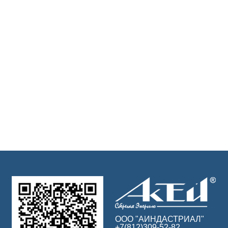
ООО "АИНДАСТРИАЛ"
+7(812)309-52-82