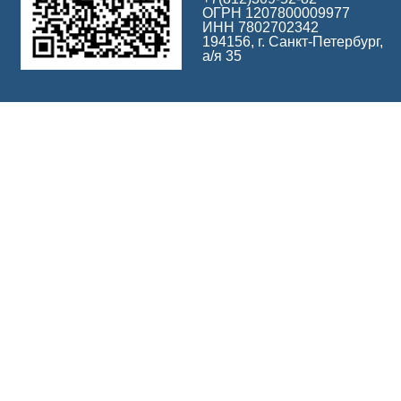
ОГРН 1207800009977
ИНН 7802702342
194156, г. Санкт-Петербург,
а/я 35