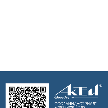
ООО "АИНДАСТРИАЛ"
+7(812)309-52-82