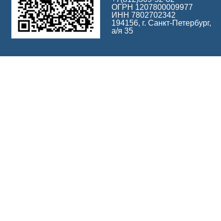
ОГРН 1207800009977
ИНН 7802702342
194156, г. Санкт-Петербург,
а/я 35