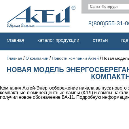
Санкт-Петерург
8(800)555-31-0
главная
каталог продукции
статьи
где
/
/
/
Главная
О компании
Новости компании Актей
Новая модель
НОВАЯ МОДЕЛЬ ЭНЕРГОСБЕРЕГ
КОМПАКТН
Компания Актей-Энергосбережение начала выпуск нового
компактные люминесцентные лампы (КЛЛ) и лампы накалив
получил новое обозначение ВА-11. Подробную информацию