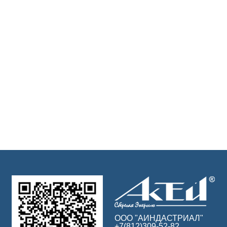
ООО "АИНДАСТРИАЛ"
+7(812)309-52-82