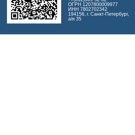
ОГРН 1207800009977
ИНН 7802702342
194156, г. Санкт-Петербург,
а/я 35