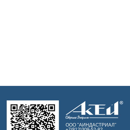
ООО "АИНДАСТРИАЛ"
+7(812)309-52-82