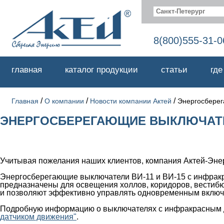
Санкт-Петерург
8(800)555-31-0
главная
каталог продукции
статьи
где
/
/
/
Главная
О компании
Новости компании Актей
Энергосберег
ЭНЕРГОСБЕРЕГАЮЩИЕ ВЫКЛЮЧАТЕЛ
Учитывая пожелания наших клиентов, компания Актей-Эне
Энергосберегающие выключатели ВИ-11 и ВИ-15 с инфракр
предназначены для освещения холлов, коридоров, вестиб
и позволяют эффективно управлять одновременным включе
Подробную информацию о выключателях с инфракрасным д
датчиком движения"
.