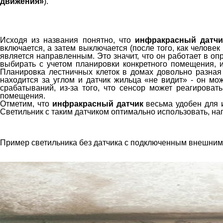
движения»
).
Исходя из названия понятно, что
инфракрасный датчи
включается, а затем выключается (после того, как человек
является направленным. Это значит, что он работает в оп
выбирать с учетом планировки конкретного помещения, и
Планировка лестничных клеток в домах довольно разная 
находится за углом и датчик жильца «не видит» - он мо
срабатываний, из-за того, что сенсор может реагирова
помещения.
Отметим, что
инфракрасный датчик
весьма удобен для и
Светильник с таким датчиком оптимально использовать, на
Пример светильника без датчика с подключенным внешним 