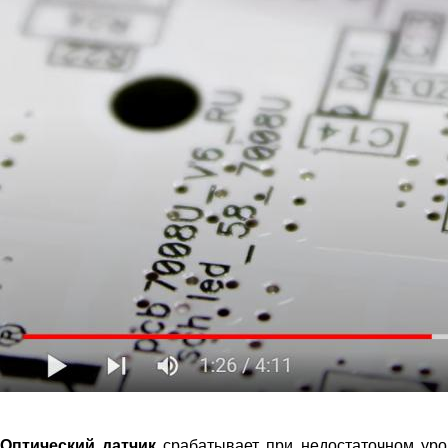
Оптический датчик
срабатывает при недостаточном уро