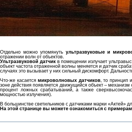
Отдельно можно упомянуть
ультразвуковые и микров
отражении волн от объектов.
Ультразвуковой датчик
в помещении излучает ультравысо
объект частота отраженной волны меняется и датчик сра
случаях это вызывает у них сильный дискомфорт. Дальность
Что-же касается
микроволновых датчиков
, то принцип 
зоне действия появляется движущийся объект – механизм 
процент ложных срабатываний, а также сверхвысокочаст
мощностью излучения).
В большинстве светильников с датчиками марки «Актей» дл
На этой странице вы можете ознакомиться с примерам