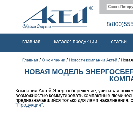
Санкт-Петеру
8(800)55
главная
каталог продукции
статьи
/
/
/
Главная
О компании
Новости компании Актей
Новая
НОВАЯ МОДЕЛЬ ЭНЕРГОСБЕ
КОМП
Компания Актей-Энергосбережение, учитывая пожел
возможностью коммутировать компактные люминесце
предназначавшийся только для ламп накаливания, с
"Продукция"
.