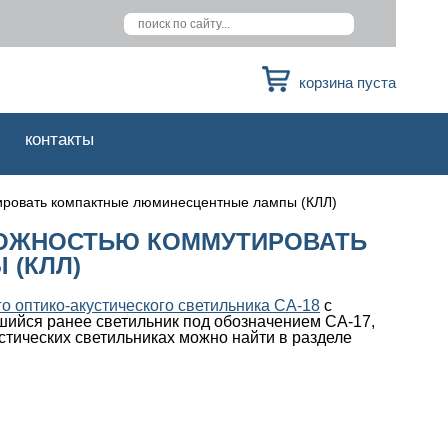
корзина пуста
контакты
ировать компактные люминесцентные лампы (КЛЛ)
МОЖНОСТЬЮ КОММУТИРОВАТЬ
(КЛЛ)
о оптико-акустического светильника СА-18
с
ийся ранее светильник под обозначением СА-17,
тических светильниках можно найти в разделе