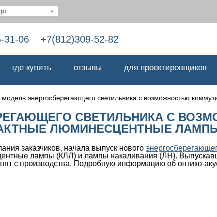
рг
5-31-06
+7(812)309-52-82
где купить
отзывы
для проектировщиков
 модель энергосберегающего светильника с возможностью коммут
РЕГАЮЩЕГО СВЕТИЛЬНИКА С ВОЗ
АКТНЫЕ ЛЮМИНЕСЦЕНТНЫЕ ЛАМПЫ 
ания заказчиков, начала выпуск нового
энергосберегающег
нтные лампы (КЛЛ) и лампы накаливания (ЛН). Выпускавш
нят с производства. Подробную информацию об оптико-акус