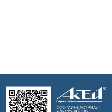
ООО "АИНДАСТРИАЛ"
+7(812)309-52-82