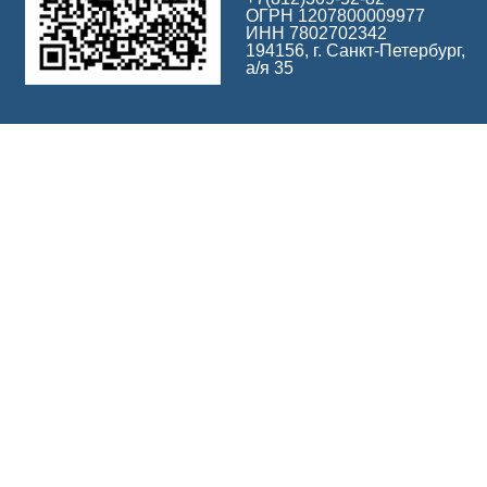
ОГРН 1207800009977
ИНН 7802702342
194156, г. Санкт-Петербург,
а/я 35