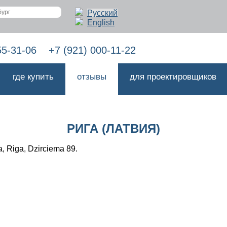
Русский
English
55-31-06
+7 (921) 000-11-22
где купить
отзывы
для проектировщиков
РИГА (ЛАТВИЯ)
 Riga, Dzirciema 89.