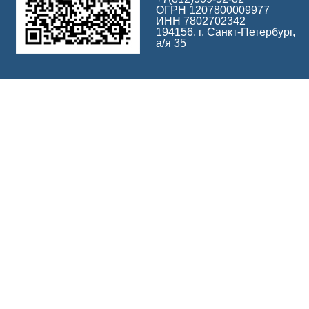
ОГРН 1207800009977
ИНН 7802702342
194156, г. Санкт-Петербург,
а/я 35