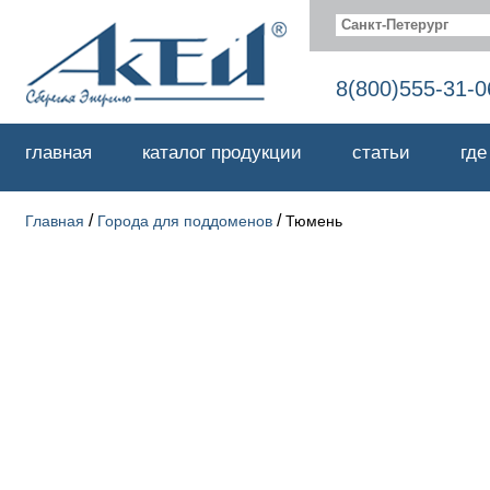
Санкт-Петерург
8(800)555-31-0
главная
каталог продукции
статьи
где
/
/
Главная
Города для поддоменов
Тюмень