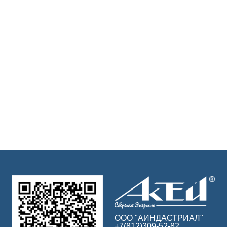
ООО "АИНДАСТРИАЛ"
+7(812)309-52-82