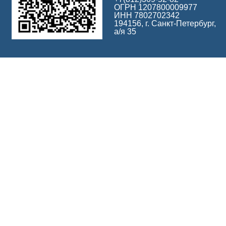
ОГРН 1207800009977
ИНН 7802702342
194156, г. Санкт-Петербург,
а/я 35