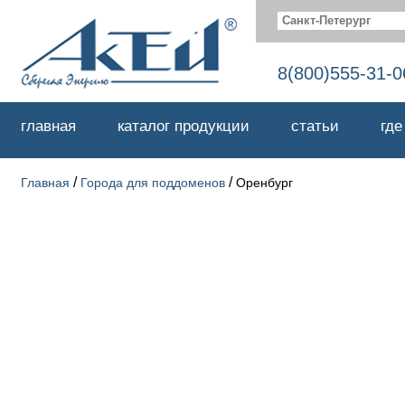
Санкт-Петерург
8(800)555-31-0
главная
каталог продукции
статьи
где
/
/
Главная
Города для поддоменов
Оренбург