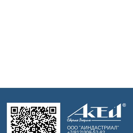
ООО "АИНДАСТРИАЛ"
+7(812)309-52-82