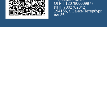
ОГРН 1207800009977
ИНН 7802702342
194156, г. Санкт-Петербург,
а/я 35