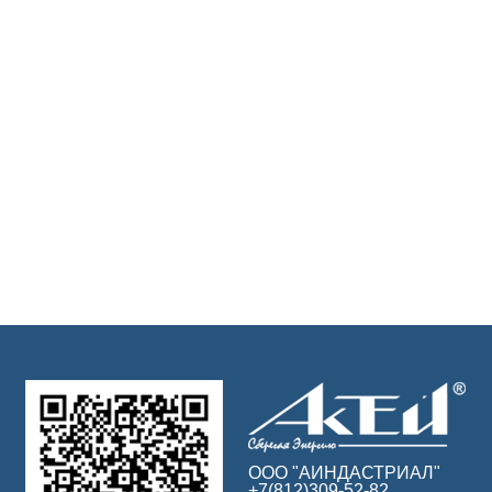
ООО "АИНДАСТРИАЛ"
+7(812)309-52-82