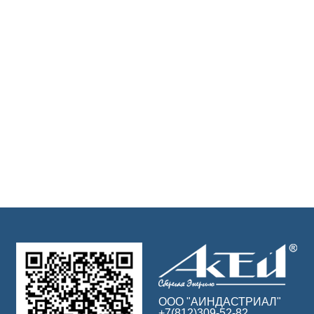
ООО "АИНДАСТРИАЛ"
+7(812)309-52-82