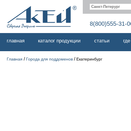
Санкт-Петерург
8(800)555-31-0
главная
каталог продукции
статьи
где
/
/
Главная
Города для поддоменов
Екатеринбург