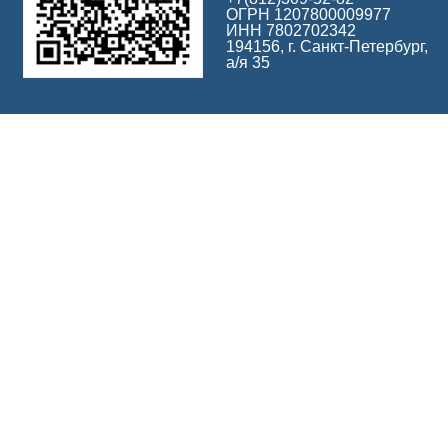
ОГРН 1207800009977
ИНН 7802702342
194156, г. Санкт-Петербург,
а/я 35