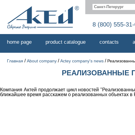
Санкт-Петерург
8 (800) 555-31
home page
product catalogue
contacts
a
/
/
/
Главная
About company
Actey company's news
Реализованны
РЕАЛИЗОВАННЫЕ П
Компания Актей продолжает цикл новостей "Реализованны
ближайшее время расскажем о реализованных объектах в Ро