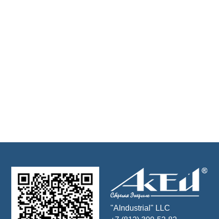
"AIndustrial" LLC