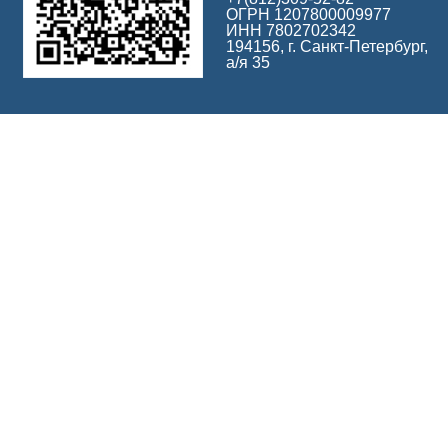
ОГРН 1207800009977
ИНН 7802702342
194156, г. Санкт-Петербург,
а/я 35