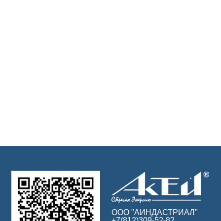
ООО "АИНДАСТРИАЛ"
+7(812)309-52-82