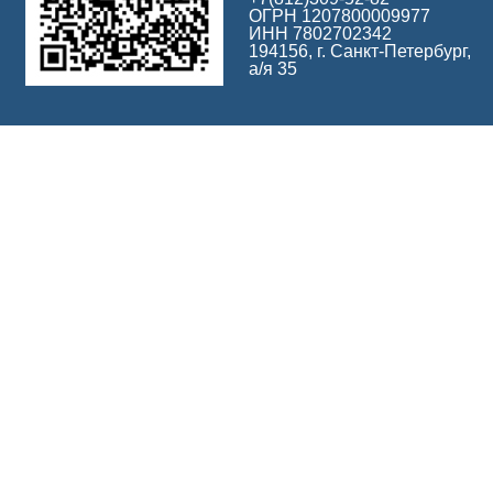
ОГРН 1207800009977
ИНН 7802702342
194156, г. Санкт-Петербург,
а/я 35