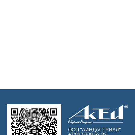
ООО "АИНДАСТРИАЛ"
+7(812)309-52-82