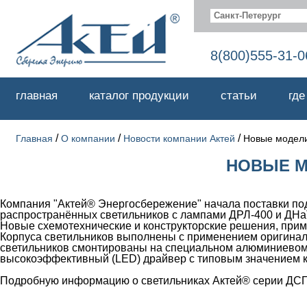
Санкт-Петерург
8(800)555-31-0
главная
каталог продукции
статьи
где
/
/
/
Главная
О компании
Новости компании Актей
Новые модели
НОВЫЕ М
Компания "Актей® Энергосбережение" начала поставки по
распространённых светильников с лампами ДРЛ-400 и ДНа
Новые схемотехнические и конструкторские решения, прим
Корпуса светильников выполнены с применением оригина
светильников смонтированы на специальном алюминиевом 
высокоэффективный (LED) драйвер с типовым значением к
Подробную информацию о светильниках Актей® серии ДСП